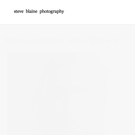
Sydney Corazzelli_Steve Blaine_22